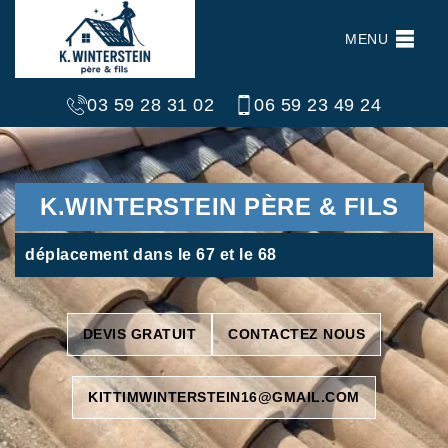
MENU
03 59 28 31 02
06 59 23 49 24
K.WINTERSTEIN PÈRE & FILS
déplacement dans le 67 et le 68
DEVIS GRATUIT
CONTACTEZ NOUS
KITTIMWINTERSTEIN16@GMAIL.COM