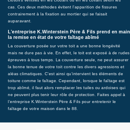
closoirs ventilés en les clouant ou en les collant selon les
cas. Ces deux méthodes évitent l’apparition de fissures
contrairement à la fixation au mortier qui se faisait
auparavant.
L’entreprise K.Winterstein Père & Fils prend en main
la remise en état de votre faîtage abîmé
La couverture posée sur votre toit a une bonne longévité
mais ne dure pas à vie. En effet, le toit est exposé à de rudes
épreuves à tous temps. La couverture seule, ne peut assurer
la bonne tenue de votre toit contre les divers agressions et
aléas climatiques. C’est ainsi qu’intervient les éléments de
toiture comme le faîtage. Cependant, lorsque le faîtage est
trop abîmé, il faut alors remplacer les tuiles ou ardoises qui
ne peuvent plus tenir leur rôle de protection. Faites appel à
l’entreprise K.Winterstein Père & Fils pour entretenir le
faîtage de votre maison dans le 88.