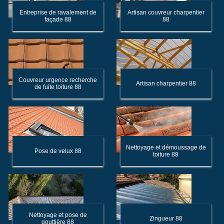
Entreprise de ravalement de
Artisan couvreur charpentier
façade 88
88
Couvreur urgence recherche
Artisan charpentier 88
de fuite toiture 88
Nettoyage et démoussage de
Pose de velux 88
toiture 88
Nettoyage et pose de
Zingueur 88
gouttière 88