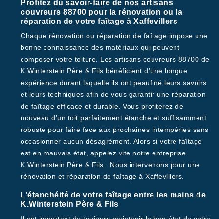
Profitez du savoir-faire de nos artisans
couvreurs 88700 pour la rénovation ou la
réparation de votre faîtage à Xaffevillers
Chaque rénovation ou réparation de faîtage impose une
bonne connaissance des matériaux qui peuvent
composer votre toiture. Les artisans couvreurs 88700 de
K.Winterstein Père & Fils bénéficient d’une longue
expérience durant laquelle ils ont peaufiné leurs savoirs
et leurs techniques afin de vous garantir une réparation
de faîtage efficace et durable. Vous profiterez de
nouveau d’un toit parfaitement étanche et suffisamment
robuste pour faire face aux prochaines intempéries sans
occasionner aucun désagrément. Alors si votre faîtage
est en mauvais état, appelez vite notre entreprise
K.Winterstein Père & Fils . Nous intervenons pour une
rénovation et réparation de faîtage à Xaffevillers.
L’étanchéité de votre faîtage entre les mains de
K.Winterstein Père & Fils
Il est important de toujours maintenir le bon état de votre