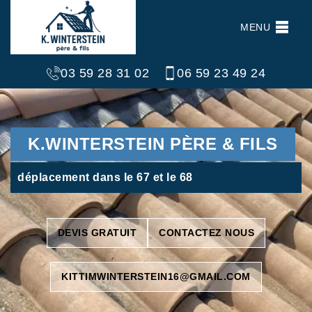
MENU
03 59 28 31 02
06 59 23 49 24
K.WINTERSTEIN PÈRE & FILS
déplacement dans le 67 et le 68
DEVIS GRATUIT
CONTACTEZ NOUS
KITTIMWINTERSTEIN16@GMAIL.COM