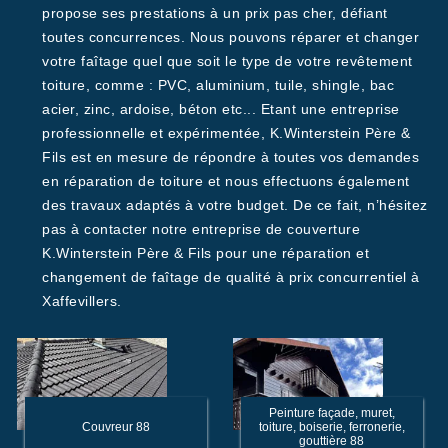
propose ses prestations à un prix pas cher, défiant
toutes concurrences. Nous pouvons réparer et changer
votre faîtage quel que soit le type de votre revêtement
toiture, comme : PVC, aluminium, tuile, shingle, bac
acier, zinc, ardoise, béton etc... Etant une entreprise
professionnelle et expérimentée, K.Winterstein Père &
Fils est en mesure de répondre à toutes vos demandes
en réparation de toiture et nous effectuons également
des travaux adaptés à votre budget. De ce fait, n’hésitez
pas à contacter notre entreprise de couverture
K.Winterstein Père & Fils pour une réparation et
changement de faîtage de qualité à prix concurrentiel à
Xaffevillers.
Peinture façade, muret,
Couvreur 88
toiture, boiserie, ferronerie,
gouttière 88