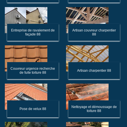
Entreprise de ravalement de
Artisan couvreur charpentier
façade 88
88
Couvreur urgence recherche
Artisan charpentier 88
de fuite toiture 88
Nettoyage et démoussage de
Pose de velux 88
toiture 88