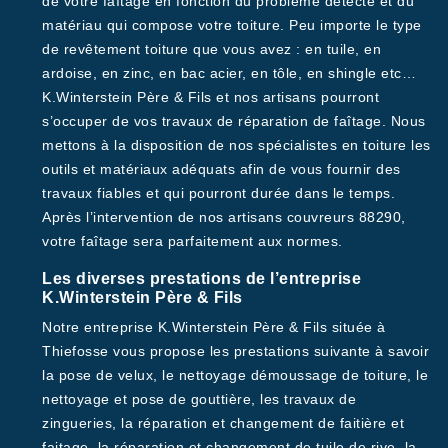
de votre faîtage en fonction du problème détecté et du
matériau qui compose votre toiture. Peu importe le type
de revêtement toiture que vous avez : en tuile, en
ardoise, en zinc, en bac acier, en tôle, en shingle etc…
K.Winterstein Père & Fils et nos artisans pourront
s’occuper de vos travaux de réparation de faîtage. Nous
mettons à la disposition de nos spécialistes en toiture les
outils et matériaux adéquats afin de vous fournir des
travaux fiables et qui pourront durée dans le temps.
Après l’intervention de nos artisans couvreurs 88290,
votre faîtage sera parfaitement aux normes.
Les diverses prestations de l’entreprise
K.Winterstein Père & Fils
Notre entreprise K.Winterstein Père & Fils située à
Thiefosse vous propose les prestations suivante à savoir
la pose de velux, le nettoyage démoussage de toiture, le
nettoyage et pose de gouttière, les travaux de
zingueries, la réparation et changement de faitière et
faitage, la réparation et changement de tuile de rive, la