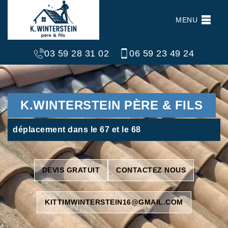
MENU
03 59 28 31 02
06 59 23 49 24
K.WINTERSTEIN PÈRE & FILS
déplacement dans le 67 et le 68
DEVIS GRATUIT
CONTACTEZ NOUS
KITTIMWINTERSTEIN16@GMAIL.COM