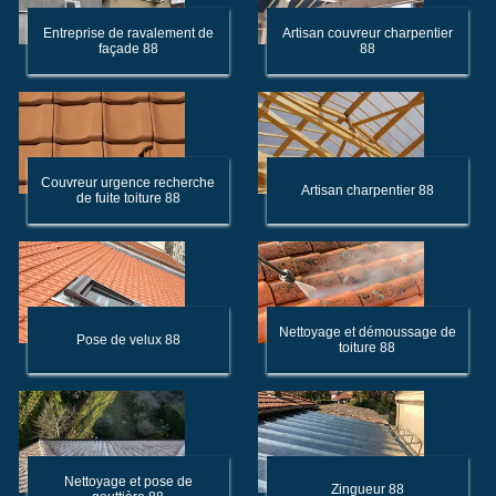
Entreprise de ravalement de
Artisan couvreur charpentier
façade 88
88
Couvreur urgence recherche
Artisan charpentier 88
de fuite toiture 88
Nettoyage et démoussage de
Pose de velux 88
toiture 88
Nettoyage et pose de
Zingueur 88