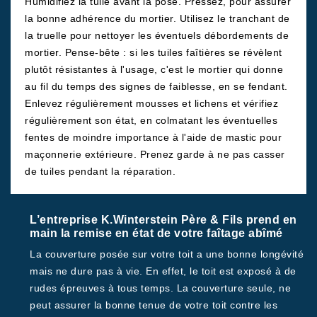
Humidifiez la tuile avant la pose. Pressez, pour assurer
la bonne adhérence du mortier. Utilisez le tranchant de
la truelle pour nettoyer les éventuels débordements de
mortier. Pense-bête : si les tuiles faîtières se révèlent
plutôt résistantes à l'usage, c'est le mortier qui donne
au fil du temps des signes de faiblesse, en se fendant.
Enlevez régulièrement mousses et lichens et vérifiez
régulièrement son état, en colmatant les éventuelles
fentes de moindre importance à l'aide de mastic pour
maçonnerie extérieure. Prenez garde à ne pas casser
de tuiles pendant la réparation.
L’entreprise K.Winterstein Père & Fils prend en
main la remise en état de votre faîtage abîmé
La couverture posée sur votre toit a une bonne longévité
mais ne dure pas à vie. En effet, le toit est exposé à de
rudes épreuves à tous temps. La couverture seule, ne
peut assurer la bonne tenue de votre toit contre les