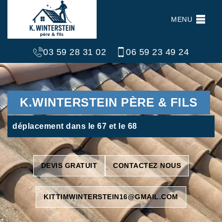
MENU
03 59 28 31 02
06 59 23 49 24
K.WINTERSTEIN PÈRE & FILS
déplacement dans le 67 et le 68
DEVIS GRATUIT
CONTACTEZ NOUS
KITTIMWINTERSTEIN16@GMAIL.COM