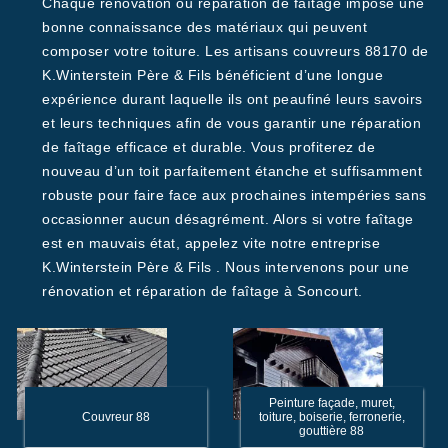
Chaque rénovation ou réparation de faîtage impose une
bonne connaissance des matériaux qui peuvent
composer votre toiture. Les artisans couvreurs 88170 de
K.Winterstein Père & Fils bénéficient d’une longue
expérience durant laquelle ils ont peaufiné leurs savoirs
et leurs techniques afin de vous garantir une réparation
de faîtage efficace et durable. Vous profiterez de
nouveau d’un toit parfaitement étanche et suffisamment
robuste pour faire face aux prochaines intempéries sans
occasionner aucun désagrément. Alors si votre faîtage
est en mauvais état, appelez vite notre entreprise
K.Winterstein Père & Fils . Nous intervenons pour une
rénovation et réparation de faîtage à Soncourt.
Peinture façade, muret,
Couvreur 88
toiture, boiserie, ferronerie,
gouttière 88