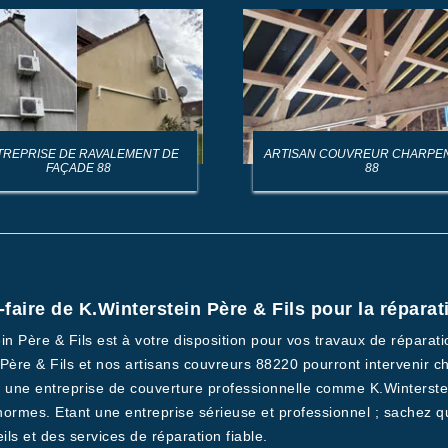
TREPRISE DE RAVALEMENT DE
ARTISAN COUVREUR CHARPE
FAÇADE 88
88
-faire de K.Winterstein Père & Fils pour la réparat
n Père & Fils est à votre disposition pour vos travaux de réparati
n Père & Fils et nos artisans couvreurs 88220 pourront intervenir
 une entreprise de couverture professionnelle comme K.Winterstein
 normes. Etant une entreprise sérieuse et professionnel ; sachez 
s et des services de réparation fiable.