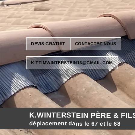
DEVIS GRATUIT
CONTACTEZ NOUS
KITTIMWINTERSTEIN16@GMAIL.COM
K.WINTERSTEIN PÈRE & FIL
déplacement dans le 67 et le 68