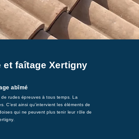
 et faîtage Xertigny
tage abîmé
 à de rudes épreuves à tous temps. La
s. C’est ainsi qu’intervient les éléments de
doises qui ne peuvent plus tenir leur rôle de
ertigny.