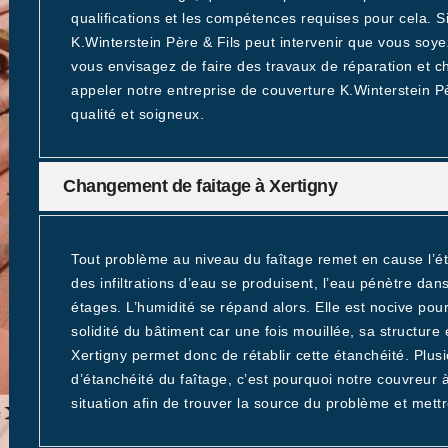
qualifications et les compétences requises pour cela. S
K.Winterstein Père & Fils peut intervenir que vous soyez
vous envisagez de faire des travaux de réparation et 
appeler notre entreprise de couverture K.Winterstein P
qualité et soigneux.
Changement de faitage à Xertigny
Tout problème au niveau du faîtage remet en cause l’étan
des infiltrations d’eau se produisent, l’eau pénètre dan
étages. L’humidité se répand alors. Elle est nocive pou
solidité du bâtiment car une fois mouillée, sa structure
Xertigny permet donc de rétablir cette étanchéité. Plus
d’étanchéité du faîtage, c’est pourquoi notre couvreur
situation afin de trouver la source du problème et mett