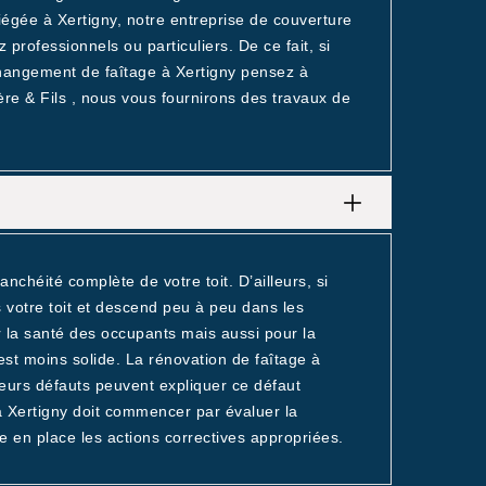
iégée à Xertigny, notre entreprise de couverture
 professionnels ou particuliers. De ce fait, si
changement de faîtage à Xertigny pensez à
ère & Fils , nous vous fournirons des travaux de
chéité complète de votre toit. D’ailleurs, si
s votre toit et descend peu à peu dans les
r la santé des occupants mais aussi pour la
 est moins solide. La rénovation de faîtage à
ieurs défauts peuvent expliquer ce défaut
 à Xertigny doit commencer par évaluer la
re en place les actions correctives appropriées.