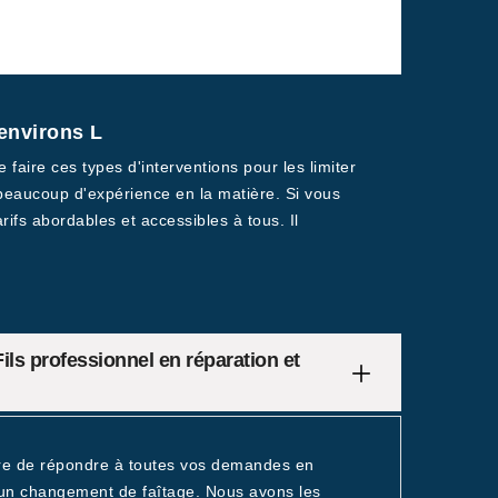
 environs L
e faire ces types d'interventions pour les limiter
 beaucoup d'expérience en la matière. Si vous
ifs abordables et accessibles à tous. Il
ils professionnel en réparation et
ure de répondre à toutes vos demandes en
u un changement de faîtage. Nous avons les