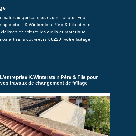
age
u matériau qui compose votre toiture. Peu
shingle etc… K.Winterstein Père & Fils et nos
alistes en toiture les outils et matériaux
 nos artisans couvreurs 88220, votre faîtage
L’entreprise K.Winterstein Père & Fils pour
vos travaux de changement de faîtage