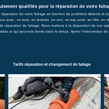
tement qualifiés pour la réparation de votre faît
réparation de votre faîtage en fonction du problème détecté et d
us avez : en tuile, en ardoise, en zinc, en bac acier, en tôle, en 
e réparation de faîtage. Nous mettons à la disposition de nos spéci
ables et qui pourront durée dans le temps. Après l’intervention de
Tarifs réparation et changement de faitage