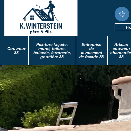
Ho
Peinture façade,
Entreprise
Artisan
Couvreur
muret, toiture,
de
couvreur
88
boiserie, ferronerie,
ravalement
charpentie
gouttière 88
de façade 88
88