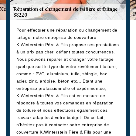
Pour effectuer une réparation ou changement de
faitage, notre entreprise de couverture
K.Winterstein Père & Fils propose ses prestations
à un prix pas cher, défiant toutes concurrences.
Nous pouvons réparer et changer votre faîtage
quel que soit le type de votre revêtement toiture,
comme : PVC, aluminium, tuile, shingle, bac
acier, zinc, ardoise, béton etc... Etant une
entreprise professionnelle et expérimentée,
K.Winterstein Père & Fils est en mesure de
répondre à toutes vos demandes en réparation
de toiture et nous effectuons également des
travaux adaptés à votre budget. De ce fait,
n’hésitez pas à contacter notre entreprise de
couverture K.Winterstein Père & Fils pour une