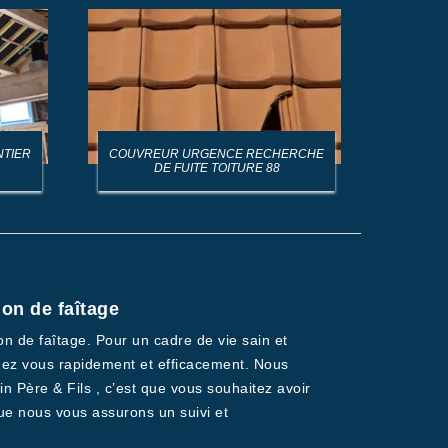
NTIER
COUVREUR URGENCE RECHERCHE
AR
DE FUITE TOITURE 88
ion de faîtage
on de faîtage. Pour un cadre de vie sain et
 chez vous rapidement et efficacement. Nous
 Père & Fils , c’est que vous souhaitez avoir
que nous vous assurons un suivi et