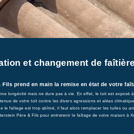
ation et changement de faîtière
 Fils prend en main la remise en état de votre faî
nne longévité mais ne dure pas à vie. En effet, le toit est exposé
enue de votre toit contre les divers agressions et aléas climatique
le faîtage est trop abîmé, il faut alors remplacer les tuiles ou ar
terstein Père & Fils pour entretenir le faîtage de votre maison à X