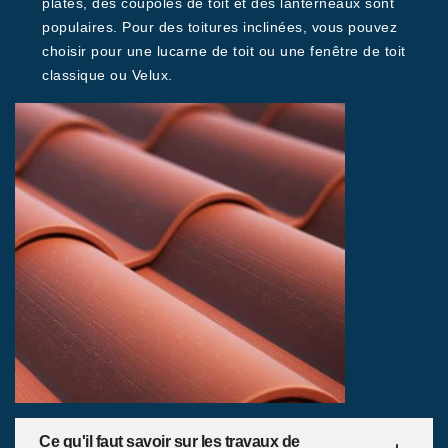
plates, des coupoles de toit et des lanterneaux sont
populaires. Pour des toitures inclinées, vous pouvez
choisir pour une lucarne de toit ou une fenêtre de toit
classique ou Velux.
Ce qu'il faut savoir sur les travaux de