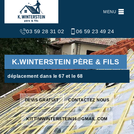
MENU
03 59 28 31 02
06 59 23 49 24
K.WINTERSTEIN PÈRE & FILS
déplacement dans le 67 et le 68
DEVIS GRATUIT
CONTACTEZ NOUS
KITTIMWINTERSTEIN16@GMAIL.COM