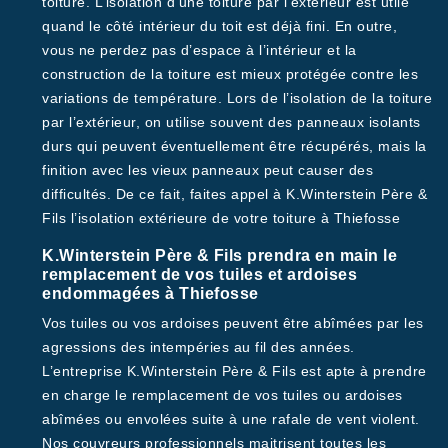
toiture. L’isolation d’une toiture par l’extérieur est utile
quand le côté intérieur du toit est déjà fini. En outre,
vous ne perdez pas d’espace à l’intérieur et la
construction de la toiture est mieux protégée contre les
variations de température. Lors de l’isolation de la toiture
par l’extérieur, on utilise souvent des panneaux isolants
durs qui peuvent éventuellement être récupérés, mais la
finition avec les vieux panneaux peut causer des
difficultés. De ce fait, faites appel à K.Winterstein Père &
Fils l’isolation extérieure de votre toiture à Thiefosse
K.Winterstein Père & Fils prendra en main le
remplacement de vos tuiles et ardoises
endommagées à Thiefosse
Vos tuiles ou vos ardoises peuvent être abîmées par les
agressions des intempéries au fil des années.
L’entreprise K.Winterstein Père & Fils est apte à prendre
en charge le remplacement de vos tuiles ou ardoises
abîmées ou envolées suite à une rafale de vent violent.
Nos couvreurs professionnels maitrisent toutes les