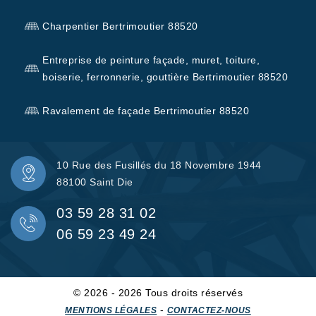
Charpentier Bertrimoutier 88520
Entreprise de peinture façade, muret, toiture,
boiserie, ferronnerie, gouttière Bertrimoutier 88520
Ravalement de façade Bertrimoutier 88520
10 Rue des Fusillés du 18 Novembre 1944
88100 Saint Die
03 59 28 31 02
06 59 23 49 24
© 2026 - 2026 Tous droits réservés
-
MENTIONS LÉGALES
CONTACTEZ-NOUS