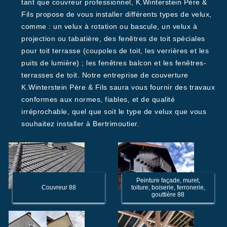
tant que couvreur professionnel, K.Winterstein Père &
Fils propose de vous installer différents types de velux,
comme : un velux à rotation ou bascule, un velux à
projection ou tabatière, des fenêtres de toit spéciales
pour toit terrasse (coupoles de toit, les verrières et les
puits de lumière) ; les fenêtres balcon et les fenêtres-
terrasses de toit. Notre entreprise de couverture
K.Winterstein Père & Fils saura vous fournir des travaux
conformes aux normes, fiables, et de qualité
irréprochable, quel que soit le type de velux que vous
souhaitez installer à Bertrimoutier.
Peinture façade, muret,
Couvreur 88
toiture, boiserie, ferronerie,
gouttière 88