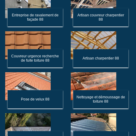
Entreprise de ravalement de
Artisan couvreur charpentier
façade 88
88
Couvreur urgence recherche
Artisan charpentier 88
de fuite toiture 88
Nettoyage et démoussage de
Pose de velux 88
toiture 88