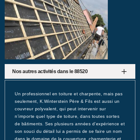
Nos autres activités dans le 88520
Un professionnel en toiture et charpente, mais pas
seulement, K.Winterstein Père & Fils est aussi un
couvreur polyvalent, qui peut intervenir sur
n’importe quel type de toiture, dans toutes sortes
de bâtiments. Ses plusieurs années d’expérience et
son souci du détail lui a permis de se faire un nom
dans le domaine de la couverture, charpenterie et