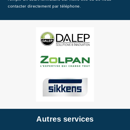
contacter directement par téléphone.
Autres services