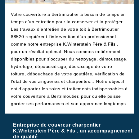
Votre couverture à Bertrimoutier a besoin de temps en
temps d’un entretien pour la conserver et la protéger.
Les travaux d’entretien de votre toit à Bertrimoutier
88520 requièrent l’intervention d’un professionnel
comme notre entreprise K.Winterstein Père & Fils ,
pour un résultat optimal. Nous sommes entièrement
disponibles pour s’occuper du nettoyage, démoussage,
hydrofuge, dépoussiérage, décrassage de votre
toiture, débouchage de votre gouttière, vérification de
l’état de vos zingueries et charpentes… Notre objectif
est d’apporter les soins et traitements indispensables à
votre couverture à Bertrimoutier, pour qu’elle puisse
garder ses performances et son apparence longtemps.
Entreprise de couvreur charpentier
K.Winterstein Père & Fils : un accompagnement
de qualité