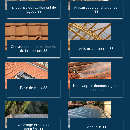
Entreprise de ravalement de
Artisan couvreur charpentier
façade 88
88
Couvreur urgence recherche
Artisan charpentier 88
de fuite toiture 88
Nettoyage et démoussage de
Pose de velux 88
toiture 88
Nettoyage et pose de
Zingueur 88
gouttière 88