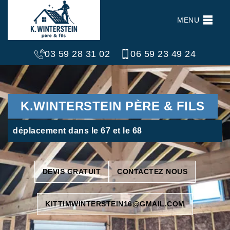
MENU
03 59 28 31 02
06 59 23 49 24
K.WINTERSTEIN PÈRE & FILS
déplacement dans le 67 et le 68
DEVIS GRATUIT
CONTACTEZ NOUS
KITTIMWINTERSTEIN16@GMAIL.COM