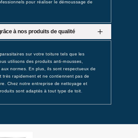
rofessionnels pour réaliser le démoussage de
râce à nos produits de qualité
arasitaires sur votre toiture tels que les
ous utilisons des produits anti-mousses,
 aux normes. En plus, ils sont respectueux de
nt très rapidement et ne contiennent pas de
ure. Chez notre entreprise de nettoyage et
oduits sont adaptés à tout type de toit.