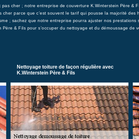
ix pas cher ; notre entreprise de couverture K.Winterstein Père & 
cher parce que c’est souvent le tarif qui pousse la majorité des hab
isme ; sachez que notre entreprise pourra ajuster nos prestations 
n Père & Fils pour s’occuper du nettoyage et du démoussage de votr
Nettoyage toiture de façon régulière avec
K.Winterstein Père & Fils