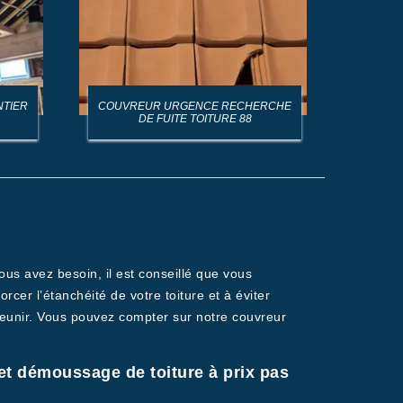
NTIER
COUVREUR URGENCE RECHERCHE
AR
DE FUITE TOITURE 88
ous avez besoin, il est conseillé que vous
cer l’étanchéité de votre toiture et à éviter
aveunir. Vous pouvez compter sur notre couvreur
et démoussage de toiture à prix pas