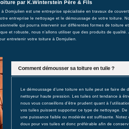
iture par K.Winterstein Père & Fils
ée à Domjulien est une entreprise spécialisée en travaux de couver
tre entreprise le nettoyage et le démoussage de votre toiture. N
sionnelle qui pourra intervenir sur différentes formes de toiture et
ique et robuste, nous n’allons utiliser que des produits de qualité. 
our entretenir votre toiture à Domjulien.
Comment démousser sa toiture en tuile ?
Le démoussage d’une toiture en tuile peut se faire de d
nettoyeur haute pression. Les tuiles ont tendance à êtr
nous vous conseillons d’être prudent quant à l’utilisati
vos tuiles puissent supporter ce type de nettoyage. De m
une puissance faible ou modérée est suffisante. Notez 
doux pour vos tuiles et donc préférable afin de conserv