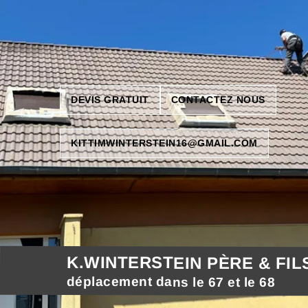
DEVIS GRATUIT
CONTACTEZ NOUS
KITTIMWINTERSTEIN16@GMAIL.COM
K.WINTERSTEIN PÈRE & FIL
déplacement dans le 67 et le 68