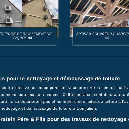
TREPRISE DE RAVALEMENT DE
ARTISAN COUVREUR CHARPE
FAÇADE 88
88
ls pour le nettoyage et démoussage de toiture
contre les diverses intempéries et vous procurer le confort dont v
au moins une fois par semaine. Cette opération contribuera à renfor
ture ne se détériorent pas et ne montre des fuites de toiture à l'
u nettoyage et démoussage de toiture à Domjulien.
rstein Père & Fils pour des travaux de nettoyage 