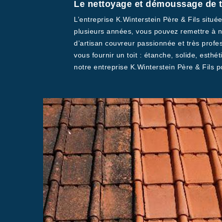
Le nettoyage et démoussage de to
L’entreprise K.Winterstein Père & Fils situ
plusieurs années, vous pouvez remettre à no
d’artisan couvreur passionnée et très profes
vous fournir un toit : étanche, solide, esthét
notre entreprise K.Winterstein Père & Fils p