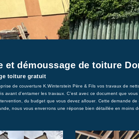
e et démoussage de toiture Do
 toiture gratuit
eprise de couverture K.Winterstein Père & Fils vos travaux de nett
s avant d’entamer les travaux. C’est avec ce document que vous 
ntervention, du budget que vous devez allouer. Cette demande de 
emande, nous vous enverrons une réponse bien détaillée en moins d