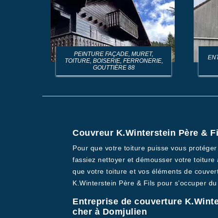
PEINTURE FAÇADE, MURET,
EN
TOITURE, BOISERIE, FERRONERIE,
GOUTTIÈRE 88
Couvreur K.Winterstein Père & Fi
Pour que votre toiture puisse vous protéger 
fassiez nettoyer et démousser votre toiture 
que votre toiture et vos éléments de couver
K.Winterstein Père & Fils pour s’occuper d
Entreprise de couverture K.Winte
cher à Domjulien