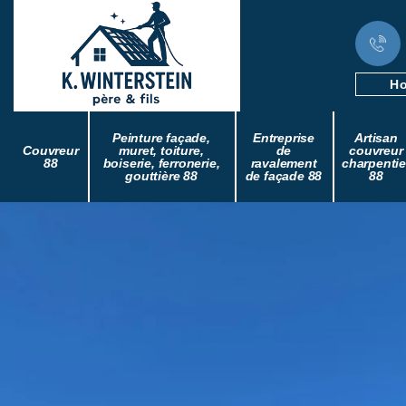
Ho
Peinture façade,
Entreprise
Artisan
Couvreur
muret, toiture,
de
couvreur
88
boiserie, ferronerie,
ravalement
charpentie
gouttière 88
de façade 88
88