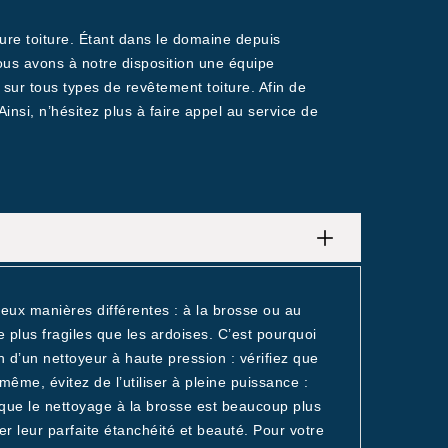
ture toiture. Étant dans le domaine depuis
ous avons à notre disposition une équipe
 sur tous types de revêtement toiture. Afin de
Ainsi, n’hésitez plus à faire appel au service de
eux manières différentes : à la brosse ou au
e plus fragiles que les ardoises. C’est pourquoi
on d’un nettoyeur à haute pression : vérifiez que
ême, évitez de l’utiliser à pleine puissance :
que le nettoyage à la brosse est beaucoup plus
er leur parfaite étanchéité et beauté. Pour votre