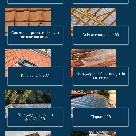
Couvreur urgence recherche
Artisan charpentier 88
de fuite toiture 88
Nettoyage et démoussage de
Pose de velux 88
toiture 88
Nettoyage et pose de
Zingueur 88
gouttière 88