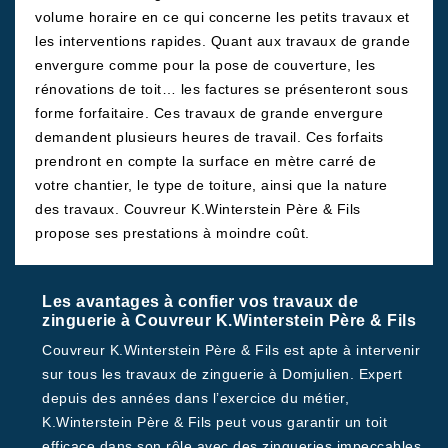
volume horaire en ce qui concerne les petits travaux et
les interventions rapides. Quant aux travaux de grande
envergure comme pour la pose de couverture, les
rénovations de toit… les factures se présenteront sous
forme forfaitaire. Ces travaux de grande envergure
demandent plusieurs heures de travail. Ces forfaits
prendront en compte la surface en mètre carré de
votre chantier, le type de toiture, ainsi que la nature
des travaux. Couvreur K.Winterstein Père & Fils
propose ses prestations à moindre coût.
Les avantages à confier vos travaux de
zinguerie à Couvreur K.Winterstein Père & Fils
Couvreur K.Winterstein Père & Fils est apte à intervenir
sur tous les travaux de zinguerie à Domjulien. Expert
depuis des années dans l’exercice du métier,
K.Winterstein Père & Fils peut vous garantir un toit
efficace dans son rôle avec des zingueries impeccables