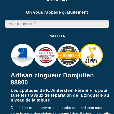
On vous rappelle gratuitement
Artisan zingueur Domjulien
88800
Les aptitudes de K.Winterstein Père & Fils pour
faire les travaux de réparation de la zinguerie au
niveau de la toiture
Domjulien et ses environs, les toits des maisons sont
sous le coup des violentes intempéries. En fait, il est utile