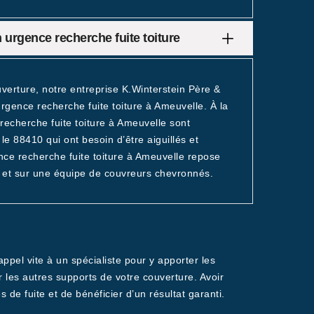
en urgence recherche fuite toiture
verture, notre entreprise K.Winterstein Père &
gence recherche fuite toiture à Ameuvelle. À la
 recherche fuite toiture à Ameuvelle sont
le 88410 qui ont besoin d’être aiguillés et
nce recherche fuite toiture à Ameuvelle repose
et sur une équipe de couvreurs chevronnés.
ppel vite à un spécialiste pour y apporter les
r les autres supports de votre couverture. Avoir
de fuite et de bénéficier d’un résultat garanti.