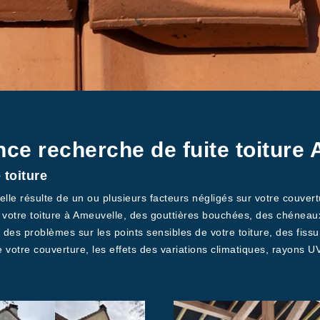
ce recherche de fuite toiture
 toiture
elle résulte de un ou plusieurs facteurs négligés sur votre couvertu
r votre toiture à Ameuvelle, des gouttières bouchées, des chénea
es problèmes sur les points sensibles de votre toiture, des fissu
de votre couverture, les effets des variations climatiques, rayons UV