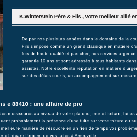
K.Winterstein Père & Fils , votre meilleur allié 
De par nos plusieurs années dans le domaine de la cou
Fils s’impose comme un grand classique en matière d’ur
fois de haute qualité et pas cher, nos services urgence
garantie 10 ans et sont adressés à tous habitants dans 
assistés. Notre excellente réputation en matière d’urge
sur des délais courts, un accompagnement sur-mesure 
ns e 88410 : une affaire de pro
s moisissures au niveau de votre plafond, mur et toiture, faites a
quent probablement la présence d’une fuite sur votre toiture ou su
 meilleure manière de résoudre en un rien de temps vos problèmes 
 et répare l’origine de vos fuites à Ameuvelle.