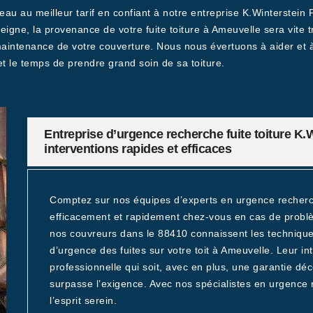
eau au meilleur tarif en confiant à notre entreprise K.Winterstein 
gne, la provenance de votre fuite toiture à Ameuvelle sera vite 
 maintenance de votre couverture. Nous nous évertuons à aider et à
et le temps de prendre grand soin de sa toiture.
Entreprise d’urgence recherche fuite toiture K.W
interventions rapides et efficaces
Comptez sur nos équipes d’experts en urgence recherch
efficacement et rapidement chez-vous en cas de probl
nos couvreurs dans le 88410 connaissent les technique
d’urgence des fuites sur votre toit à Ameuvelle. Leur in
professionnelle qui soit, avec en plus, une garantie dé
surpasse l’exigence. Avec nos spécialistes en urgence 
l’esprit serein.