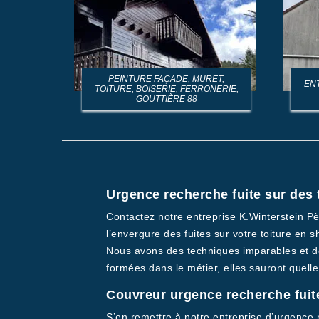
PEINTURE FAÇADE, MURET,
EN
TOITURE, BOISERIE, FERRONERIE,
GOUTTIÈRE 88
Urgence recherche fuite sur des 
Contactez notre entreprise K.Winterstein Pè
l’envergure des fuites sur votre toiture en 
Nous avons des techniques imparables et de
formées dans le métier, elles sauront quelle
Couvreur urgence recherche fuite 
S’en remettre à notre entreprise d’urgence re