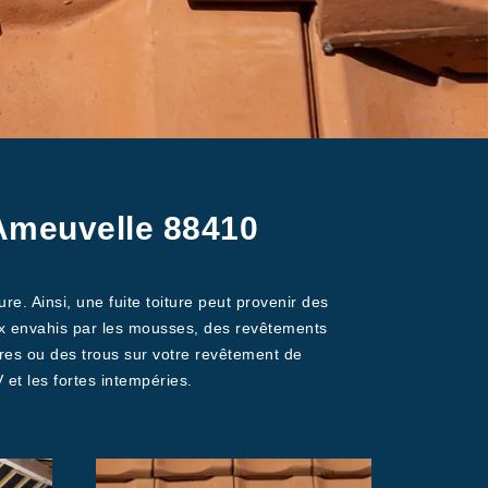
 Ameuvelle 88410
re. Ainsi, une fuite toiture peut provenir des
ux envahis par les mousses, des revêtements
res ou des trous sur votre revêtement de
 et les fortes intempéries.