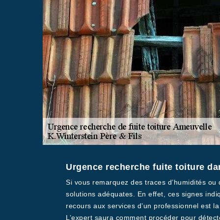
Urgence recherche fuite toiture da
Si vous remarquez des traces d’humidités ou de
solutions adéquates. En effet, ces signes indi
recours aux services d’un professionnel est la
L’expert saura comment procéder pour détecter