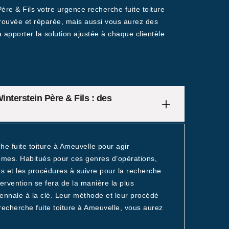
Père & Fils votre urgence recherche fuite toiture
trouvée et réparée, mais aussi vous aurez des
 apporter la solution ajustée à chaque clientèle
interstein Père & Fils : des
e fuite toiture à Ameuvelle pour agir
èmes. Habitués pour ces genres d’opérations,
s et les procédures à suivre pour la recherche
tervention se fera de la manière la plus
cennale à la clé. Leur méthode et leur procédé
recherche fuite toiture à Ameuvelle, vous aurez