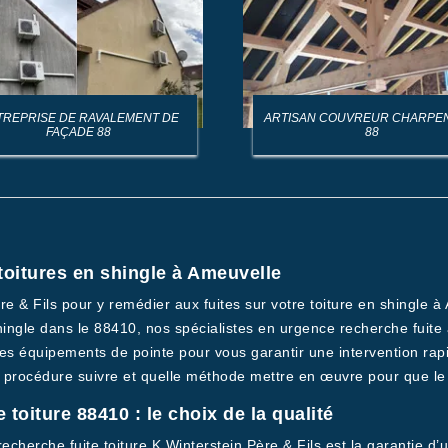
TREPRISE DE RAVALEMENT DE
ARTISAN COUVREUR CHARPE
FAÇADE 88
88
toitures en shingle à Ameuvelle
re & Fils pour y remédier aux fuites sur votre toiture en shingle 
shingle dans le 88410, nos spécialistes en urgence recherche fuite 
s équipements de pointe pour vous garantir une intervention rapi
 procédure suivre et quelle méthode mettre en œuvre pour que le ré
toiture 88410 : le choix de la qualité
cherche fuite toiture K.Winterstein Père & Fils est la garantie d’un