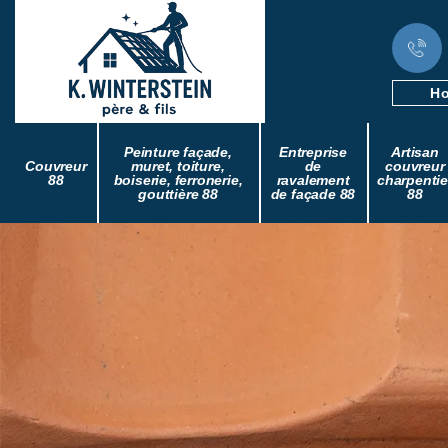
Ho
Peinture façade,
Entreprise
Artisan
Couvreur
muret, toiture,
de
couvreur
88
boiserie, ferronerie,
ravalement
charpentie
gouttière 88
de façade 88
88