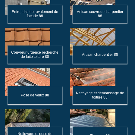
Entreprise de ravalement de
Artisan couvreur charpentier
façade 88
88
Couvreur urgence recherche
Artisan charpentier 88
de fuite toiture 88
Nettoyage et démoussage de
Pose de velux 88
toiture 88
Nettoyage et pose de