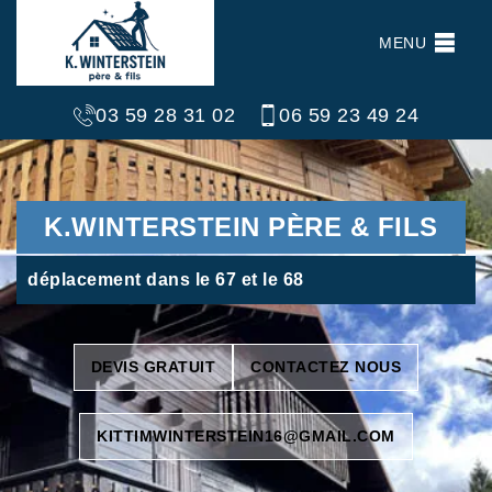
MENU
03 59 28 31 02
06 59 23 49 24
K.WINTERSTEIN PÈRE & FILS
déplacement dans le 67 et le 68
DEVIS GRATUIT
CONTACTEZ NOUS
KITTIMWINTERSTEIN16@GMAIL.COM