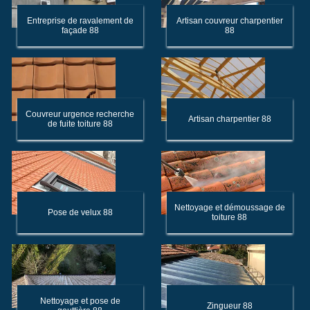
Entreprise de ravalement de
Artisan couvreur charpentier
façade 88
88
Couvreur urgence recherche
Artisan charpentier 88
de fuite toiture 88
Nettoyage et démoussage de
Pose de velux 88
toiture 88
Nettoyage et pose de
Zingueur 88