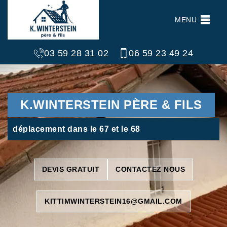
MENU
03 59 28 31 02
06 59 23 49 24
K.WINTERSTEIN PÈRE & FILS
déplacement dans le 67 et le 68
DEVIS GRATUIT
CONTACTEZ NOUS
KITTIMWINTERSTEIN16@GMAIL.COM