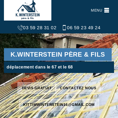
MENU
03 59 28 31 02
06 59 23 49 24
K.WINTERSTEIN PÈRE & FILS
déplacement dans le 67 et le 68
DEVIS GRATUIT
CONTACTEZ NOUS
KITTIMWINTERSTEIN16@GMAIL.COM