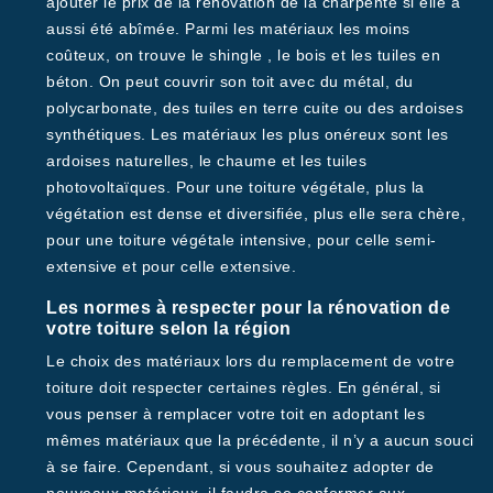
ajouter le prix de la rénovation de la charpente si elle a
aussi été abîmée. Parmi les matériaux les moins
coûteux, on trouve le shingle , le bois et les tuiles en
béton. On peut couvrir son toit avec du métal, du
polycarbonate, des tuiles en terre cuite ou des ardoises
synthétiques. Les matériaux les plus onéreux sont les
ardoises naturelles, le chaume et les tuiles
photovoltaïques. Pour une toiture végétale, plus la
végétation est dense et diversifiée, plus elle sera chère,
pour une toiture végétale intensive, pour celle semi-
extensive et pour celle extensive.
Les normes à respecter pour la rénovation de
votre toiture selon la région
Le choix des matériaux lors du remplacement de votre
toiture doit respecter certaines règles. En général, si
vous penser à remplacer votre toit en adoptant les
mêmes matériaux que la précédente, il n’y a aucun souci
à se faire. Cependant, si vous souhaitez adopter de