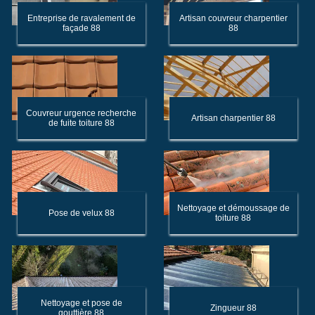
Entreprise de ravalement de
Artisan couvreur charpentier
façade 88
88
Couvreur urgence recherche
Artisan charpentier 88
de fuite toiture 88
Nettoyage et démoussage de
Pose de velux 88
toiture 88
Nettoyage et pose de
Zingueur 88
gouttière 88