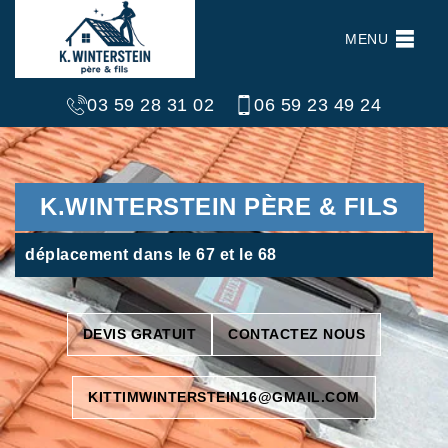
MENU
03 59 28 31 02
06 59 23 49 24
K.WINTERSTEIN PÈRE & FILS
déplacement dans le 67 et le 68
DEVIS GRATUIT
CONTACTEZ NOUS
KITTIMWINTERSTEIN16@GMAIL.COM