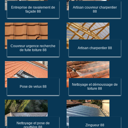
Entreprise de ravalement de
Artisan couvreur charpentier
façade 88
88
Couvreur urgence recherche
Artisan charpentier 88
de fuite toiture 88
Nettoyage et démoussage de
Pose de velux 88
toiture 88
Nettoyage et pose de
Zingueur 88
gouttière 88