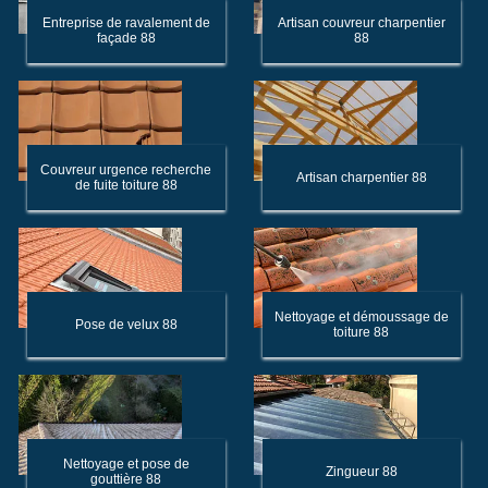
Entreprise de ravalement de
Artisan couvreur charpentier
façade 88
88
Couvreur urgence recherche
Artisan charpentier 88
de fuite toiture 88
Nettoyage et démoussage de
Pose de velux 88
toiture 88
Nettoyage et pose de
Zingueur 88
gouttière 88