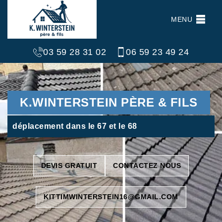
MENU
03 59 28 31 02
06 59 23 49 24
K.WINTERSTEIN PÈRE & FILS
déplacement dans le 67 et le 68
DEVIS GRATUIT
CONTACTEZ NOUS
KITTIMWINTERSTEIN16@GMAIL.COM