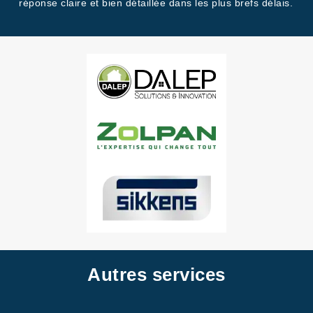
réponse claire et bien détaillée dans les plus brefs délais.
Autres services