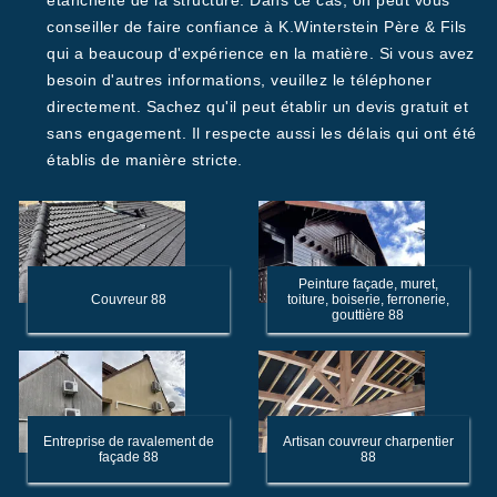
étanchéité de la structure. Dans ce cas, on peut vous
conseiller de faire confiance à K.Winterstein Père & Fils
qui a beaucoup d'expérience en la matière. Si vous avez
besoin d'autres informations, veuillez le téléphoner
directement. Sachez qu'il peut établir un devis gratuit et
sans engagement. Il respecte aussi les délais qui ont été
établis de manière stricte.
Peinture façade, muret,
Couvreur 88
toiture, boiserie, ferronerie,
gouttière 88
Entreprise de ravalement de
Artisan couvreur charpentier
façade 88
88