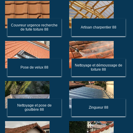
Couvreur urgence recherche
Artisan charpentier 88
de fuite toiture 88
Nettoyage et démoussage de
Pose de velux 88
toiture 88
Nettoyage et pose de
Zingueur 88
gouttière 88