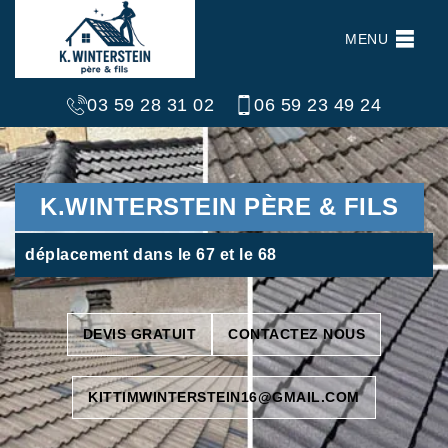
MENU
03 59 28 31 02
06 59 23 49 24
K.WINTERSTEIN PÈRE & FILS
déplacement dans le 67 et le 68
DEVIS GRATUIT
CONTACTEZ NOUS
KITTIMWINTERSTEIN16@GMAIL.COM