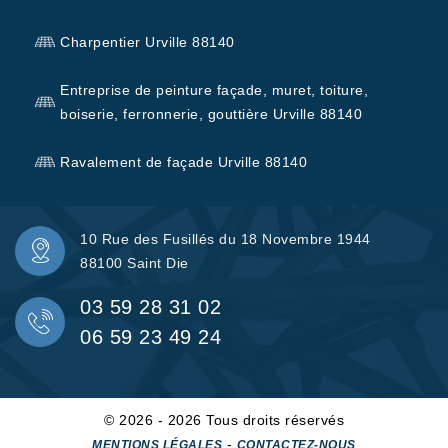
Charpentier Urville 88140
Entreprise de peinture façade, muret, toiture,
boiserie, ferronnerie, gouttière Urville 88140
Ravalement de façade Urville 88140
10 Rue des Fusillés du 18 Novembre 1944
88100 Saint Die
03 59 28 31 02
06 59 23 49 24
© 2026 - 2026 Tous droits réservés
-
MENTIONS LÉGALES
CONTACTEZ-NOUS