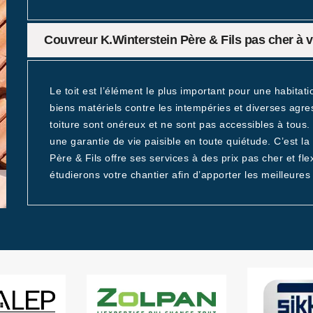
Couvreur K.Winterstein Père & Fils pas cher à v
Le toit est l’élément le plus important pour une habitati
biens matériels contre les intempéries et diverses agres
toiture sont onéreux et ne sont pas accessibles à tous.
une garantie de vie paisible en toute quiétude. C’est la
Père & Fils offre ses services à des prix pas cher et fl
étudierons votre chantier afin d’apporter les meilleure