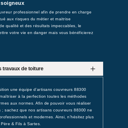
x soigneux
couvreur professionnel afin de prendre en charge
tué aux risques du métier et maitrise
de qualité et des résultats impeccables, le
ettre votre vie en danger mais vous bénéficierez
 travaux de toiture
sition une équipe d’artisans couvreurs 88300
maîtriser à la perfection toutes les méthodes
ormes aux normes. Afin de pouvoir vous réaliser
ps ; sachez que nos artisans couvreurs 88300 ne
 professionnels et modernes. Ainsi, n’hésitez plus
 Père & Fils à Sartes.