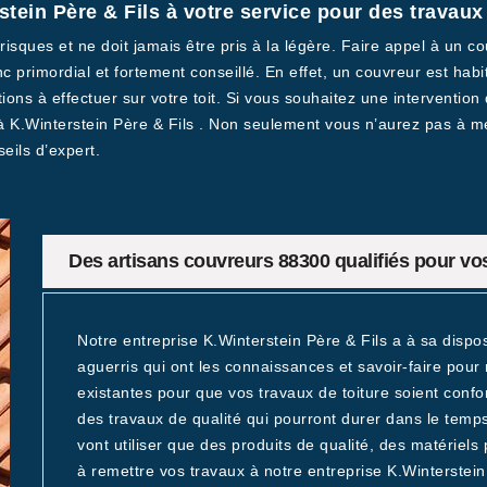
tein Père & Fils à votre service pour des travau
risques et ne doit jamais être pris à la légère. Faire appel à un 
c primordial et fortement conseillé. En effet, un couvreur est habi
ions à effectuer sur votre toit. Si vous souhaitez une intervention 
 à K.Winterstein Père & Fils . Non seulement vous n’aurez pas à m
eils d’expert.
Des artisans couvreurs 88300 qualifiés pour vos
Notre entreprise K.Winterstein Père & Fils a à sa dispo
aguerris qui ont les connaissances et savoir-faire pour 
existantes pour que vos travaux de toiture soient conf
des travaux de qualité qui pourront durer dans le tem
vont utiliser que des produits de qualité, des matériels
à remettre vos travaux à notre entreprise K.Winterstein