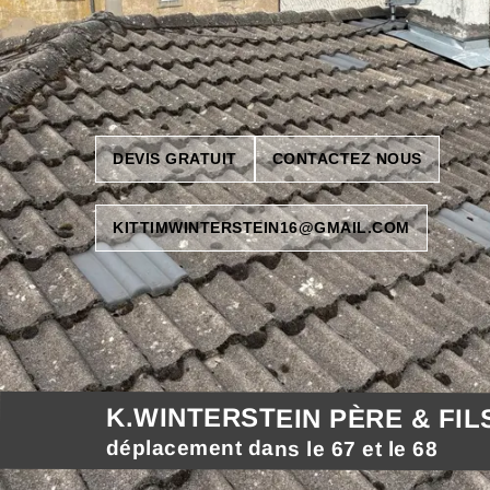
DEVIS GRATUIT
CONTACTEZ NOUS
KITTIMWINTERSTEIN16@GMAIL.COM
K.WINTERSTEIN PÈRE & FIL
déplacement dans le 67 et le 68