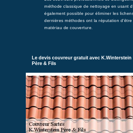
méthode classique de nettoyage en usant d'u
également possible pour éliminer les lichens
dernières méthodes ont la réputation d'être
matériau de couverture.
Le devis couvreur gratuit avec K.Winterstein
Père & Fils