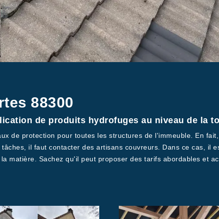
rtes 88300
plication de produits hydrofuges au niveau de la 
aux de protection pour toutes les structures de l'immeuble. En fait, 
tâches, il faut contacter des artisans couvreurs. Dans ce cas, il e
a matière. Sachez qu'il peut proposer des tarifs abordables et acc