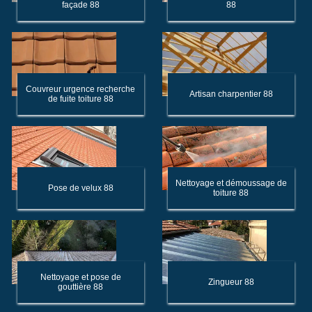
façade 88
88
Couvreur urgence recherche
Artisan charpentier 88
de fuite toiture 88
Nettoyage et démoussage de
Pose de velux 88
toiture 88
Nettoyage et pose de
Zingueur 88
gouttière 88