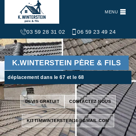
MENU
03 59 28 31 02
06 59 23 49 24
K.WINTERSTEIN PÈRE & FILS
déplacement dans le 67 et le 68
DEVIS GRATUIT
CONTACTEZ NOUS
KITTIMWINTERSTEIN16@GMAIL.COM