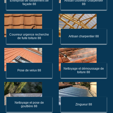
Entreprise de ravalement de
Artisan couvreur charpentier
façade 88
88
Couvreur urgence recherche
Artisan charpentier 88
de fuite toiture 88
Nettoyage et démoussage de
Pose de velux 88
toiture 88
Nettoyage et pose de
Zingueur 88
gouttière 88