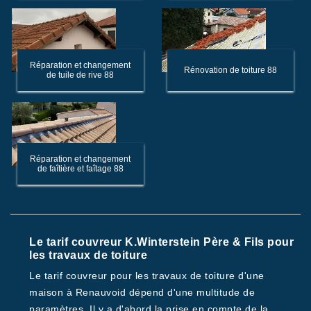
Réparation et changement
Rénovation de toiture 88
de tuile de rive 88
Réparation et changement
de faîtière et faîtage 88
Le tarif couvreur K.Winterstein Père & Fils pour
les travaux de toiture
Le tarif couvreur pour les travaux de toiture d'une
maison à Renauvoid dépend d'une multitude de
paramètres. Il y a d'abord la prise en compte de la