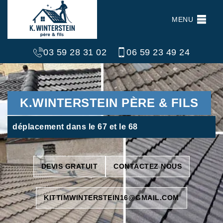
MENU
03 59 28 31 02
06 59 23 49 24
K.WINTERSTEIN PÈRE & FILS
déplacement dans le 67 et le 68
DEVIS GRATUIT
CONTACTEZ NOUS
KITTIMWINTERSTEIN16@GMAIL.COM