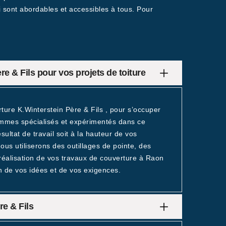
i sont abordables et accessibles à tous. Pour
e & Fils pour vos projets de toiture
rture K.Winterstein Père & Fils , pour s’occuper
ommes spécialisés et expérimentés dans ce
ltat de travail soit à la hauteur de vos
ous utiliserons des outillages de pointe, des
réalisation de vos travaux de couverture à Raon
n de vos idées et de vos exigences.
re & Fils