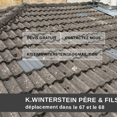
DEVIS GRATUIT
CONTACTEZ NOUS
KITTIMWINTERSTEIN16@GMAIL.COM
K.WINTERSTEIN PÈRE & FIL
déplacement dans le 67 et le 68