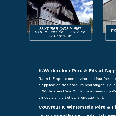
PEINTURE FAÇADE, MURET,
EN
TOITURE, BOISERIE, FERRONERIE,
GOUTTIÈRE 88
K.Winterstein Père & Fils et l'ap
Raon L Etape et ses environs, il faut faire d
d'application des produits hydrofuges. Pour 
K.Winterstein Père & Fils qui a beaucoup d'e
un devis gratuit et sans engagement.
Couvreur K.Winterstein Père & Fi
La résistance et la pérennité d’un toit dépe