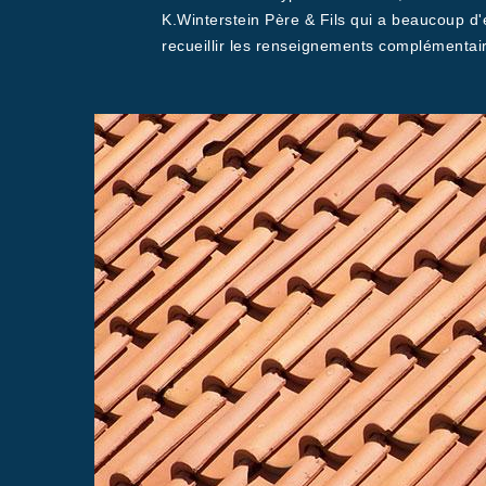
K.Winterstein Père & Fils qui a beaucoup d'
recueillir les renseignements complémentair