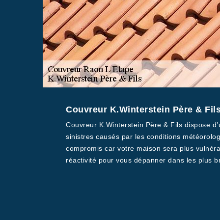
Couvreur K.Winterstein Père & Fils
Couvreur K.Winterstein Père & Fils dispose d’un
sinistres causés par les conditions météorolog
compromis car votre maison sera plus vulnérab
réactivité pour vous dépanner dans les plus bre