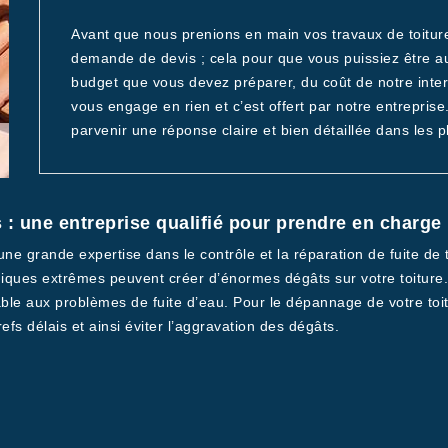
Avant que nous prenions en main vos travaux de toiture
demande de devis ; cela pour que vous puissiez être au
budget que vous devez préparer, du coût de notre interv
vous engage en rien et c’est offert par notre entrepris
parvenir une réponse claire et bien détaillée dans les pl
 : une entreprise qualifié pour prendre en charge
e grande expertise dans le contrôle et la réparation de fuite de to
iques extrêmes peuvent créer d’énormes dégâts sur votre toiture. 
le aux problèmes de fuite d’eau. Pour le dépannage de votre toit
fs délais et ainsi éviter l’aggravation des dégâts.