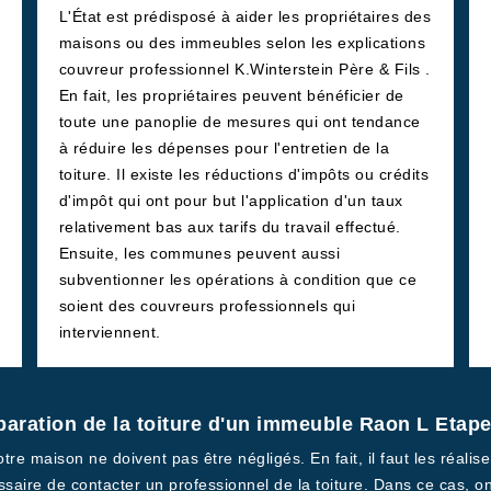
L'État est prédisposé à aider les propriétaires des
maisons ou des immeubles selon les explications
couvreur professionnel K.Winterstein Père & Fils .
En fait, les propriétaires peuvent bénéficier de
toute une panoplie de mesures qui ont tendance
à réduire les dépenses pour l'entretien de la
toiture. Il existe les réductions d'impôts ou crédits
d'impôt qui ont pour but l'application d'un taux
relativement bas aux tarifs du travail effectué.
Ensuite, les communes peuvent aussi
subventionner les opérations à condition que ce
soient des couvreurs professionnels qui
interviennent.
éparation de la toiture d'un immeuble Raon L Etap
tre maison ne doivent pas être négligés. En fait, il faut les réalise
essaire de contacter un professionnel de la toiture. Dans ce cas, o