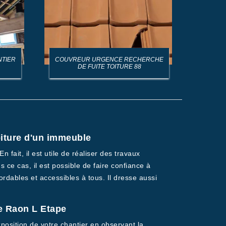
NTIER
COUVREUR URGENCE RECHERCHE
AR
DE FUITE TOITURE 88
toiture d'un immeuble
 fait, il est utile de réaliser des travaux
 ce cas, il est possible de faire confiance à
rdables et accessibles à tous. Il dresse aussi
re Raon L Etape
xposition de votre chantier en observant la