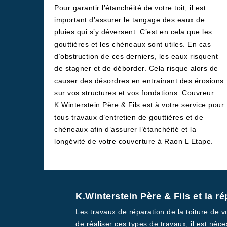
Pour garantir l’étanchéité de votre toit, il est
important d’assurer le tangage des eaux de
pluies qui s’y déversent. C’est en cela que les
gouttières et les chéneaux sont utiles. En cas
d’obstruction de ces derniers, les eaux risquent
de stagner et de déborder. Cela risque alors de
causer des désordres en entrainant des érosions
sur vos structures et vos fondations. Couvreur
K.Winterstein Père & Fils est à votre service pour
tous travaux d’entretien de gouttières et de
chéneaux afin d’assurer l’étanchéité et la
longévité de votre couverture à Raon L Etape.
K.Winterstein Père & Fils et la r
Les travaux de réparation de la toiture de vo
de réaliser ces types de travaux, il est néc