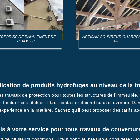
TREPRISE DE RAVALEMENT DE
ARTISAN COUVREUR CHARPE
FAÇADE 88
88
plication de produits hydrofuges au niveau de la 
es travaux de protection pour toutes les structures de l'immeuble. En
effectuer ces tâches, il faut contacter des artisans couvreurs. Dans
xpérience en la matière. Sachez qu'il peut proposer des tarifs abo
ls à votre service pour tous travaux de couvertu
nd de plusieurs conditions. Il faut donc au préalable considérer l’e