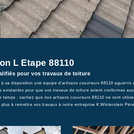
on L Etape 88110
lifiés pour vos travaux de toiture
 à sa disposition une équipe d’artisans couvreurs 88110 aguerris q
es existantes pour que vos travaux de toiture soient conformes aux
le temps ; sachez que nos artisans couvreurs 88110 ne vont utilise
z plus à remettre vos travaux à notre entreprise K.Winterstein Pèr