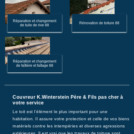
Réparation et changement
Rénovation de toiture 88
de tuile de rive 88
Réparation et changement
de faîtière et faîtage 88
Couvreur K.Winterstein Père & Fils pas cher à
votre service
Le toit est l’élément le plus important pour une
habitation. Il assure votre protection et celle de vos biens
matériels contre les intempéries et diverses agressions
extérieures. Il est vrai que les travaux de toiture sont