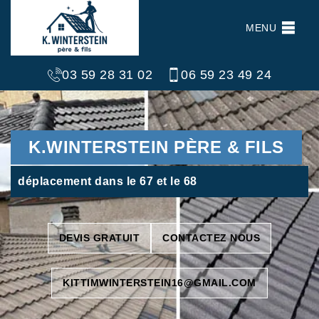
MENU
03 59 28 31 02
06 59 23 49 24
K.WINTERSTEIN PÈRE & FILS
déplacement dans le 67 et le 68
DEVIS GRATUIT
CONTACTEZ NOUS
KITTIMWINTERSTEIN16@GMAIL.COM