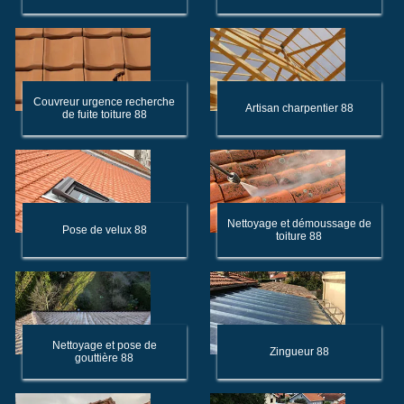
Couvreur urgence recherche
Artisan charpentier 88
de fuite toiture 88
Nettoyage et démoussage de
Pose de velux 88
toiture 88
Nettoyage et pose de
Zingueur 88
gouttière 88