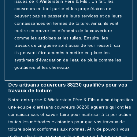
issues de K.Winterstein Père & Fils . En fait, les
couvreurs en font partie et les propriétaires ne
peuvent pas se passer de leurs services et de leurs
connaissances en termes de toiture. Ainsi, ils vont
mettre en œuvre les éléments de la couverture
comme les ardoises et les tuiles. Ensuite, les
travaux de zinguerie sont aussi de leur ressort, car
ils peuvent être amenés à mettre en place les
systèmes d'évacuation de l'eau de pluie comme les
gouttières et les chéneaux.
Des artisans couvreurs 88230 qualifiés pour vos
travaux de toiture
Notre entreprise K.Winterstein Père & Fils a à sa disposition
une équipe d’artisans couvreurs 88230 aguerris qui ont les
connaissances et savoir-faire pour maîtriser à la perfection
toutes les méthodes existantes pour que vos travaux de
toiture soient conformes aux normes. Afin de pouvoir vous
réaliser des travaux de qualité qui pourront durer dans le