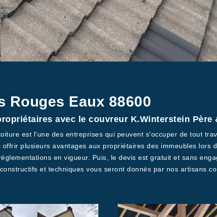
es Rouges Eaux 88600
ropriétaires avec le couvreur K.Winterstein Père 
oiture est l'une des entreprises qui peuvent s'occuper de tout trava
 offrir plusieurs avantages aux propriétaires des immeubles lors de
réglementations en vigueur. Puis, le devis est gratuit et sans eng
s constructifs et techniques vous seront donnés par nos artisans c