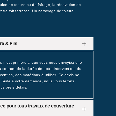
ation de toiture ou de faîtage, la rénovation de
otre toit terrasse. Un nettoyage de toiture
re & Fils
, il est primordial que vous nous envoyiez une
 courant de la durée de notre intervention, du
ention, des matériaux à utiliser. Ce devis ne
e. Suite à votre demande, nous vous ferons
us brefs délais.
ice pour tous travaux de couverture