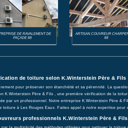
TREPRISE DE RAVALEMENT DE
ARTISAN COUVREUR CHARPE
FAÇADE 88
88
ication de toiture selon K.Winterstein Père & Fils
ièrement pour préserver son étanchéité et sa pérennité. La questi
lon K.Winterstein Père & Fils , une première vérification de la toitu
éalisée par un professionnel. Notre entreprise K.Winterstein Père &
tre toiture à Les Rouges Eaux. Faites appel à notre expertise po
uvreurs professionnels K.Winterstein Père & Fils 
par la multiplicité des méthodes utilisées pour nettoyer la toitur