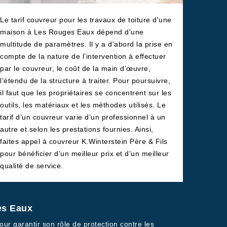
Le tarif couvreur pour les travaux de toiture d'une
maison à Les Rouges Eaux dépend d'une
multitude de paramètres. Il y a d'abord la prise en
compte de la nature de l’intervention à effectuer
par le couvreur, le coût de la main d’œuvre,
l’étendu de la structure à traiter. Pour poursuivre,
il faut que les propriétaires se concentrent sur les
outils, les matériaux et les méthodes utilisés. Le
tarif d’un couvreur varie d’un professionnel à un
autre et selon les prestations fournies. Ainsi,
faites appel à couvreur K.Winterstein Père & Fils
pour bénéficier d’un meilleur prix et d’un meilleur
qualité de service.
es Eaux
ur garantir son rôle de protection contre les