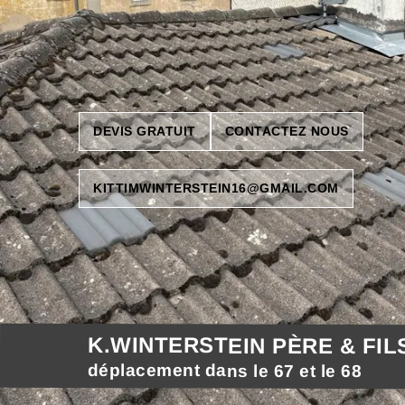
DEVIS GRATUIT
CONTACTEZ NOUS
KITTIMWINTERSTEIN16@GMAIL.COM
K.WINTERSTEIN PÈRE & FIL
déplacement dans le 67 et le 68