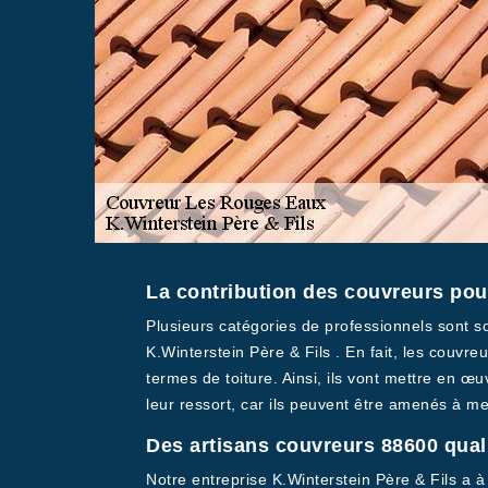
La contribution des couvreurs pour
Plusieurs catégories de professionnels sont s
K.Winterstein Père & Fils . En fait, les couvr
termes de toiture. Ainsi, ils vont mettre en œ
leur ressort, car ils peuvent être amenés à m
Des artisans couvreurs 88600 quali
Notre entreprise K.Winterstein Père & Fils a à