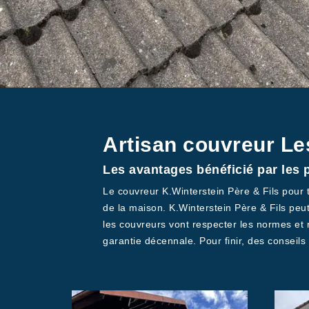
Artisan couvreur L
Les avantages bénéficié par les p
Le couvreur K.Winterstein Père & Fils pour t
de la maison. K.Winterstein Père & Fils peut
les couvreurs vont respecter les normes et 
garantie décennale. Pour finir, des conseil