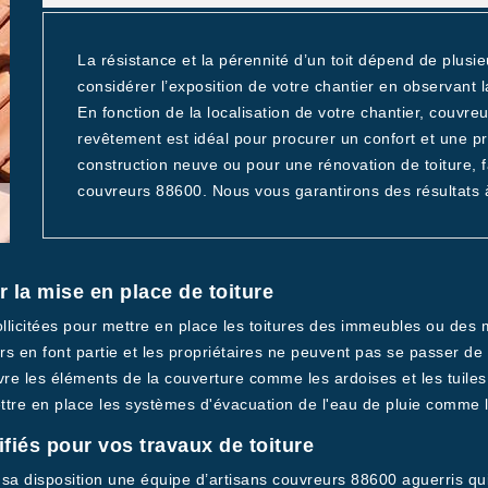
La résistance et la pérennité d’un toit dépend de plusie
considérer l’exposition de votre chantier en observant 
En fonction de la localisation de votre chantier, couvre
revêtement est idéal pour procurer un confort et une pr
construction neuve ou pour une rénovation de toiture, f
couvreurs 88600. Nous vous garantirons des résultats à
 la mise en place de toiture
ollicitées pour mettre en place les toitures des immeubles ou des 
eurs en font partie et les propriétaires ne peuvent pas se passer d
uvre les éléments de la couverture comme les ardoises et les tuiles
ettre en place les systèmes d'évacuation de l'eau de pluie comme l
fiés pour vos travaux de toiture
 sa disposition une équipe d’artisans couvreurs 88600 aguerris qui