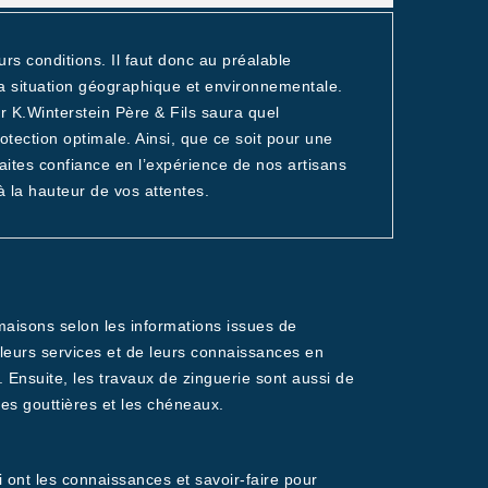
urs conditions. Il faut donc au préalable
la situation géographique et environnementale.
ur K.Winterstein Père & Fils saura quel
otection optimale. Ainsi, que ce soit pour une
aites confiance en l’expérience de nos artisans
 la hauteur de vos attentes.
maisons selon les informations issues de
e leurs services et de leurs connaissances en
. Ensuite, les travaux de zinguerie sont aussi de
es gouttières et les chéneaux.
 ont les connaissances et savoir-faire pour