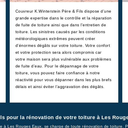
Couvreur K.Winterstein Père & Fils dispose d’une
grande expertise dans le contrôle et la réparation
de fuite de toiture ainsi que dans l'entretien de
toiture. Les sinistres causés par les conditions
météorologiques extrêmes peuvent créer
d’énormes dégâts sur votre toiture. Votre confort
et votre protection sera alors compromis car
votre maison sera plus vulnérable aux problèmes
de fuite d’eau. Pour le dépannage de votre
toiture, vous pouvez faire confiance à notre
réactivité pour vous dépanner dans les plus brefs
délais et ainsi éviter l’aggravation des dégâts.
ls pour la rénovation de votre toiture à Les Roug
se à Les Rouges Eaux, se charge de toute rénovation de toiture. Po