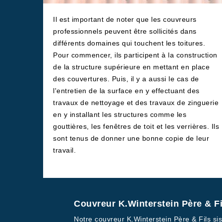
Il est important de noter que les couvreurs
professionnels peuvent être sollicités dans
différents domaines qui touchent les toitures.
Pour commencer, ils participent à la construction
de la structure supérieure en mettant en place
des couvertures. Puis, il y a aussi le cas de
l'entretien de la surface en y effectuant des
travaux de nettoyage et des travaux de zinguerie
en y installant les structures comme les
gouttières, les fenêtres de toit et les verrières. Ils
sont tenus de donner une bonne copie de leur
travail.
Couvreur K.Winterstein Père & Fi
Notre couvreur K.Winterstein Père & Fils si