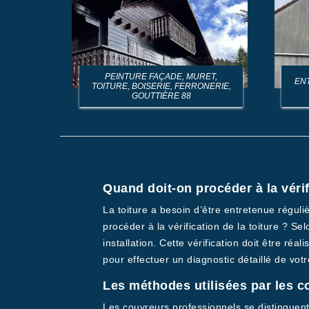
PEINTURE FAÇADE, MURET,
EN
TOITURE, BOISERIE, FERRONERIE,
GOUTTIÈRE 88
Quand doit-on procéder à la vérif
La toiture a besoin d’être entretenue régul
procéder à la vérification de la toiture ? Se
installation. Cette vérification doit être r
pour effectuer un diagnostic détaillé de vo
Les méthodes utilisées par les co
Les couvreurs professionnels se distinguent 