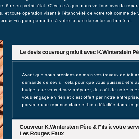
urs être en parfait état. C’est ce à quoi nous veillons avec la répar
 et toute opération visant à l’étanchéité de votre toit comme de v
e & Fils pour permettre à votre toiture de rester en bon état.
Le devis couvreur gratuit avec K.Winterstein Pè
Avant que nous prenions en main vos travaux de toiture
demande de devis ; cela pour que vous puissiez être au
budget que vous devez préparer, du coût de notre interv
vous engage en rien et c’est offert par notre entrepris
parvenir une réponse claire et bien détaillée dans les pl
Couvreur K.Winterstein Père & Fils à votre serv
Les Rouges Eaux