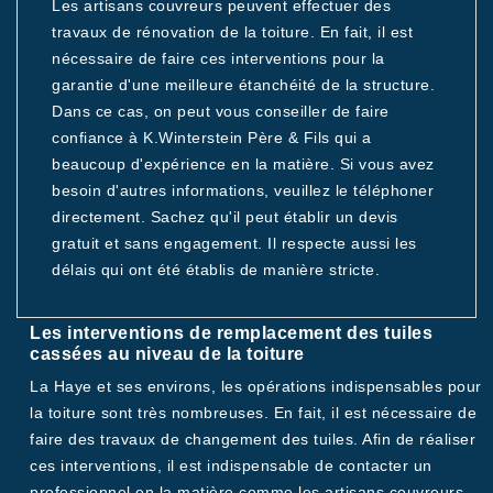
Les artisans couvreurs peuvent effectuer des
travaux de rénovation de la toiture. En fait, il est
nécessaire de faire ces interventions pour la
garantie d'une meilleure étanchéité de la structure.
Dans ce cas, on peut vous conseiller de faire
confiance à K.Winterstein Père & Fils qui a
beaucoup d'expérience en la matière. Si vous avez
besoin d'autres informations, veuillez le téléphoner
directement. Sachez qu'il peut établir un devis
gratuit et sans engagement. Il respecte aussi les
délais qui ont été établis de manière stricte.
Les interventions de remplacement des tuiles
cassées au niveau de la toiture
La Haye et ses environs, les opérations indispensables pour
la toiture sont très nombreuses. En fait, il est nécessaire de
faire des travaux de changement des tuiles. Afin de réaliser
ces interventions, il est indispensable de contacter un
professionnel en la matière comme les artisans couvreurs.