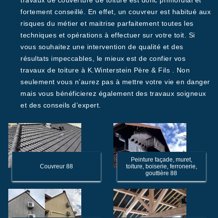
travaux de couverture de toiture est donc primordial et
fortement conseillé. En effet, un couvreur est habitué aux
risques du métier et maitrise parfaitement toutes les
techniques et opérations à effectuer sur votre toit. Si
vous souhaitez une intervention de qualité et des
résultats impeccables, le mieux est de confier vos
travaux de toiture à K.Winterstein Père & Fils . Non
seulement vous n’aurez pas à mettre votre vie en danger
mais vous bénéficierez également des travaux soigneux
et des conseils d’expert.
Peinture façade, muret,
Couvreur 88
toiture, boiserie, ferronerie,
gouttière 88