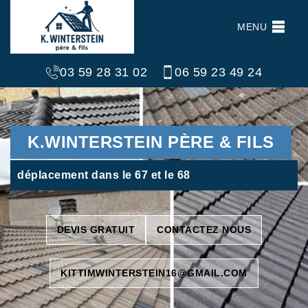
MENU
03 59 28 31 02
06 59 23 49 24
K.WINTERSTEIN PÈRE & FILS
déplacement dans le 67 et le 68
DEVIS GRATUIT
CONTACTEZ NOUS
KITTIMWINTERSTEIN16@GMAIL.COM