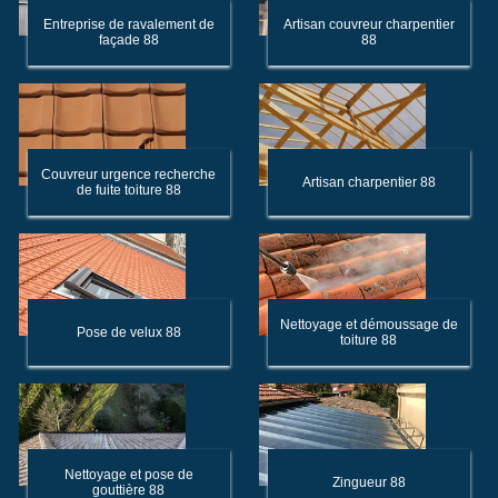
Entreprise de ravalement de
Artisan couvreur charpentier
façade 88
88
Couvreur urgence recherche
Artisan charpentier 88
de fuite toiture 88
Nettoyage et démoussage de
Pose de velux 88
toiture 88
Nettoyage et pose de
Zingueur 88
gouttière 88