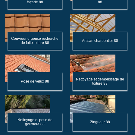
façade 88
88
Couvreur urgence recherche
Artisan charpentier 88
de fuite toiture 88
Nettoyage et démoussage de
Pose de velux 88
toiture 88
Nettoyage et pose de
Zingueur 88
gouttière 88