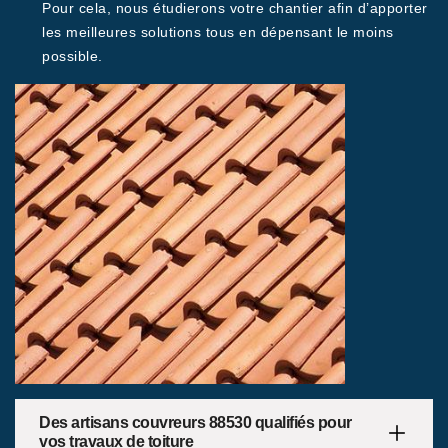
Pour cela, nous étudierons votre chantier afin d’apporter
les meilleures solutions tous en dépensant le moins
possible.
Des artisans couvreurs 88530 qualifiés pour
vos travaux de toiture