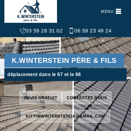
MENU
03 59 28 31 02
06 59 23 49 24
K.WINTERSTEIN PÈRE & FILS
déplacement dans le 67 et le 68
DEVIS GRATUIT
CONTACTEZ NOUS
KITTIMWINTERSTEIN16@GMAIL.COM