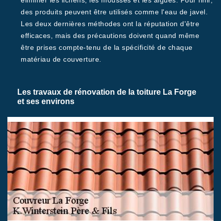
éliminer les lichens, les mousses et les algues. Pour finir,
des produits peuvent être utilisés comme l'eau de javel.
Les deux dernières méthodes ont la réputation d'être
efficaces, mais des précautions doivent quand même
être prises compte-tenu de la spécificité de chaque
matériau de couverture.
Les travaux de rénovation de la toiture La Forge
et ses environs