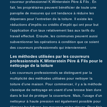
couvreur professionnel K.Winterstein Père & Fils . En
fait, les propriétaires peuvent bénéficier de toute une
panoplie de mesures qui ont tendance à réduire les
dépenses pour l'entretien de la toiture. Il existe les
réductions d'impôts ou crédits d'impôt qui ont pour but
l'application d'un taux relativement bas aux tarifs du
travail effectué. Ensuite, les communes peuvent aussi
subventionner les opérations à condition que ce soient
des couvreurs professionnels qui interviennent.
Les méthodes utilisées par les couvreurs
professionnels K.Winterstein Père & Fils pour le
nettoyage de la toiture
Les couvreurs professionnels se distinguent par la
multiplicité des méthodes utilisées pour nettoyer la
toiture d'une maison. Pour commencer, il y a la méthode
classique de nettoyage en usant d'une brosse bien dure
dans le but de protéger la couverture. Mais, l'usage d'un
nettoyeur à haute pression est également possible pour