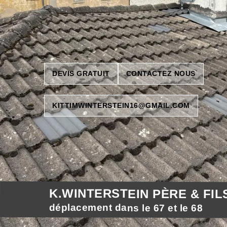
DEVIS GRATUIT
CONTACTEZ NOUS
KITTIMWINTERSTEIN16@GMAIL.COM
K.WINTERSTEIN PÈRE & FIL
déplacement dans le 67 et le 68