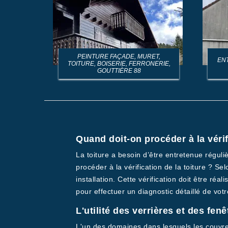
PEINTURE FAÇADE, MURET,
EN
TOITURE, BOISERIE, FERRONERIE,
GOUTTIÈRE 88
Quand doit-on procéder à la vérif
La toiture a besoin d’être entretenue régul
procéder à la vérification de la toiture ? Se
installation. Cette vérification doit être r
pour effectuer un diagnostic détaillé de vot
L'utilité des verrières et des fenê
L'un des domaines dans lesquels les couvreur