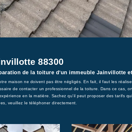
nvillotte 88300
paration de la toiture d'un immeuble Jainvillotte 
tre maison ne doivent pas être négligés. En fait, il faut les réalise
essaire de contacter un professionnel de la toiture. Dans ce cas, o
expérience en la matière. Sachez qu'il peut proposer des tarifs qu
es, veuillez le téléphoner directement.