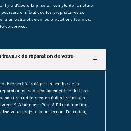
. Il y a d'abord la prise en compte de la nature
 poursuivre, il faut que les propriétaires se
el à un autre et selon les prestations fournies.
ité de service.
s travaux de réparation de votre
on. Elle sert à protéger l’ensemble de la
sa réparation ou son remplacement ne doit pas
rations requiert le recours à des techniques
ouvreur K.Winterstein Père & Fils pour toiture
alise votre projet à la perfection. De ce fait,