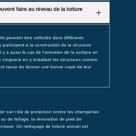
vent faire au niveau de la toiture
ls peuvent être sollicités dans différents
participent à la construction de la structure
 y a aussi le cas de l'entretien de la surface en
 zinguerie en y installant les structures comme
s sont tenus de donner une bonne copie de leur
tir son rôle de protection contre les intempéries
re ou de faîtage, la rénovation de pied de
terrasse. Un nettoyage de toiture annuel est