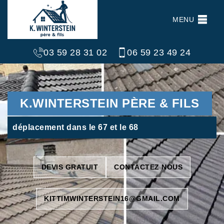
MENU
03 59 28 31 02
06 59 23 49 24
K.WINTERSTEIN PÈRE & FILS
déplacement dans le 67 et le 68
DEVIS GRATUIT
CONTACTEZ NOUS
KITTIMWINTERSTEIN16@GMAIL.COM