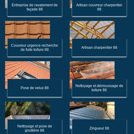
Entreprise de ravalement de
Artisan couvreur charpentier
façade 88
88
Couvreur urgence recherche
Artisan charpentier 88
de fuite toiture 88
Nettoyage et démoussage de
Pose de velux 88
toiture 88
Nettoyage et pose de
Zingueur 88
gouttière 88