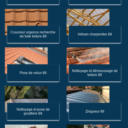
Couvreur urgence recherche
Artisan charpentier 88
de fuite toiture 88
Nettoyage et démoussage de
Pose de velux 88
toiture 88
Nettoyage et pose de
Zingueur 88
gouttière 88