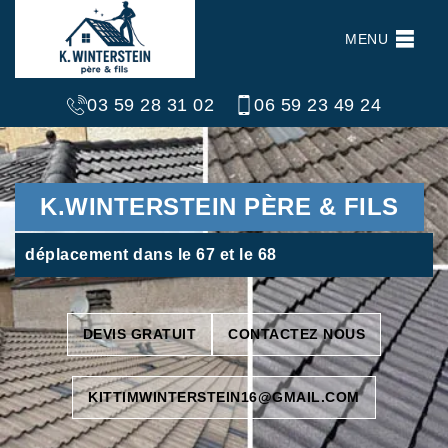
MENU
03 59 28 31 02
06 59 23 49 24
K.WINTERSTEIN PÈRE & FILS
déplacement dans le 67 et le 68
DEVIS GRATUIT
CONTACTEZ NOUS
KITTIMWINTERSTEIN16@GMAIL.COM