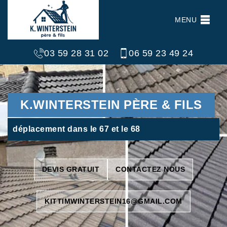
MENU
03 59 28 31 02
06 59 23 49 24
K.WINTERSTEIN PÈRE & FILS
déplacement dans le 67 et le 68
DEVIS GRATUIT
CONTACTEZ NOUS
KITTIMWINTERSTEIN16@GMAIL.COM