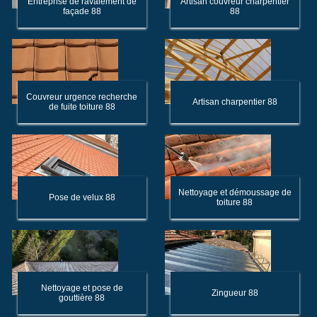
Entreprise de ravalement de
Artisan couvreur charpentier
façade 88
88
Couvreur urgence recherche
Artisan charpentier 88
de fuite toiture 88
Nettoyage et démoussage de
Pose de velux 88
toiture 88
Nettoyage et pose de
Zingueur 88
gouttière 88