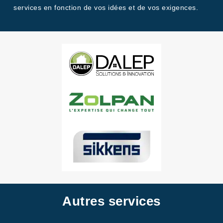
services en fonction de vos idées et de vos exigences.
Autres services