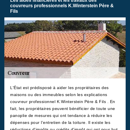
Les aides financières et les travaux des
couvreurs professionnels K.Winterstein Père &
Fils
L'État est prédisposé à aider les propriétaires des
maisons ou des immeubles selon les explications
couvreur professionnel K.Winterstein Père & Fils . En
fait, les propriétaires peuvent bénéficier de toute une
panoplie de mesures qui ont tendance à réduire les
dépenses pour l'entretien de la toiture. Il existe les
réductions d'impôts ou crédits d'impôt qui ont pour but