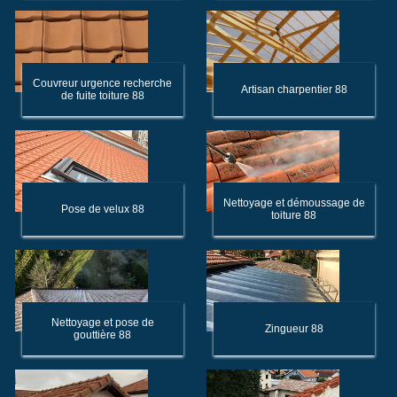
Couvreur urgence recherche
Artisan charpentier 88
de fuite toiture 88
Nettoyage et démoussage de
Pose de velux 88
toiture 88
Nettoyage et pose de
Zingueur 88
gouttière 88