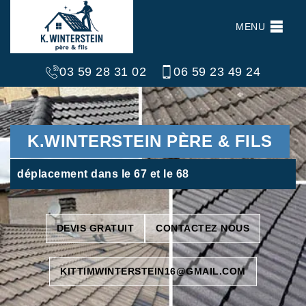
MENU
03 59 28 31 02
06 59 23 49 24
K.WINTERSTEIN PÈRE & FILS
déplacement dans le 67 et le 68
DEVIS GRATUIT
CONTACTEZ NOUS
KITTIMWINTERSTEIN16@GMAIL.COM