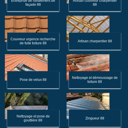
Entreprise de ravalement de
Artisan couvreur charpentier
façade 88
88
Couvreur urgence recherche
Artisan charpentier 88
de fuite toiture 88
Nettoyage et démoussage de
Pose de velux 88
toiture 88
Nettoyage et pose de
Zingueur 88
gouttière 88