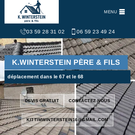
MENU
03 59 28 31 02
06 59 23 49 24
K.WINTERSTEIN PÈRE & FILS
déplacement dans le 67 et le 68
DEVIS GRATUIT
CONTACTEZ NOUS
KITTIMWINTERSTEIN16@GMAIL.COM