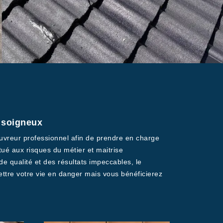
x soigneux
couvreur professionnel afin de prendre en charge
tué aux risques du métier et maitrise
de qualité et des résultats impeccables, le
ettre votre vie en danger mais vous bénéficierez