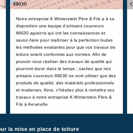
Notre entreprise K.Winterstein Père & Fils a à sa
disposition une équipe d’artisans couvreurs
88630 aguerris qui ont les connaissances et
savoir-faire pour maîtriser à la perfection toutes
les méthodes existantes pour que vos travaux de
toiture soient conformes aux normes. Afin de
pouvoir vous réaliser des travaux de qualité qui
pourront durer dans le temps ; sachez que nos
artisans couvreurs 88630 ne vont utiliser que des
produits de qualité, des matériels professionnels
et modernes. Ainsi, n’hésitez plus à remettre vos
travaux à notre entreprise K.Winterstein Père &
Fils à Avranville.
ur la mise en place de toiture