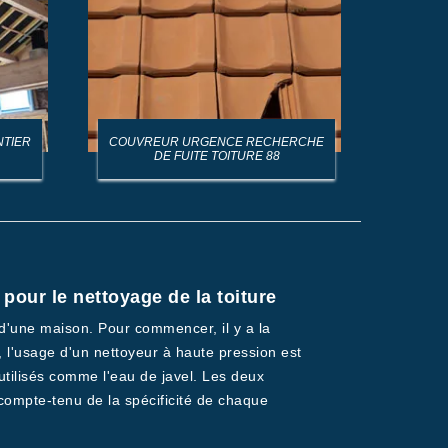
NTIER
COUVREUR URGENCE RECHERCHE
AR
DE FUITE TOITURE 88
pour le nettoyage de la toiture
e d'une maison. Pour commencer, il y a la
 l'usage d'un nettoyeur à haute pression est
 utilisés comme l'eau de javel. Les deux
compte-tenu de la spécificité de chaque