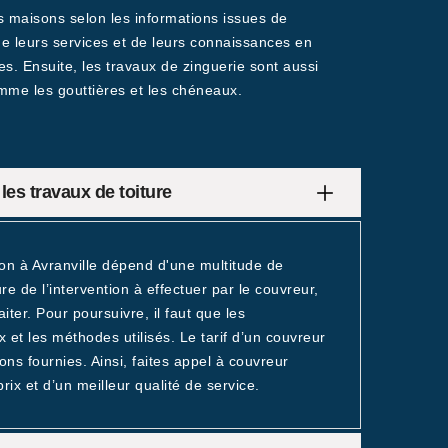
s maisons selon les informations issues de
 de leurs services et de leurs connaissances en
es. Ensuite, les travaux de zinguerie sont aussi
omme les gouttières et les chéneaux.
les travaux de toiture
son à Avranville dépend d'une multitude de
re de l’intervention à effectuer par le couvreur,
iter. Pour poursuivre, il faut que les
x et les méthodes utilisés. Le tarif d’un couvreur
ons fournies. Ainsi, faites appel à couvreur
rix et d’un meilleur qualité de service.