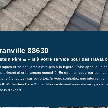
ranville 88630
tein Père & Fils à votre service pour des travau
risques et ne doit jamais être pris à la légère. Faire appel à un 
c primordial et fortement conseillé. En effet, un couvreur est habi
ions à effectuer sur votre toit. Si vous souhaitez une intervention 
 à K.Winterstein Père & Fils . Non seulement vous n’aurez pas à m
eils d’expert.