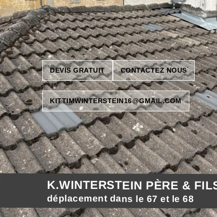
DEVIS GRATUIT
CONTACTEZ NOUS
KITTIMWINTERSTEIN16@GMAIL.COM
K.WINTERSTEIN PÈRE & FIL
déplacement dans le 67 et le 68