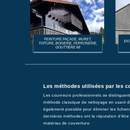
PEINTURE FAÇADE, MURET,
EN
TOITURE, BOISERIE, FERRONERIE,
GOUTTIÈRE 88
Les méthodes utilisées par les co
Les couvreurs professionnels se distinguent 
méthode classique de nettoyage en usant d'u
également possible pour éliminer les lichens
dernières méthodes ont la réputation d'être
matériau de couverture.