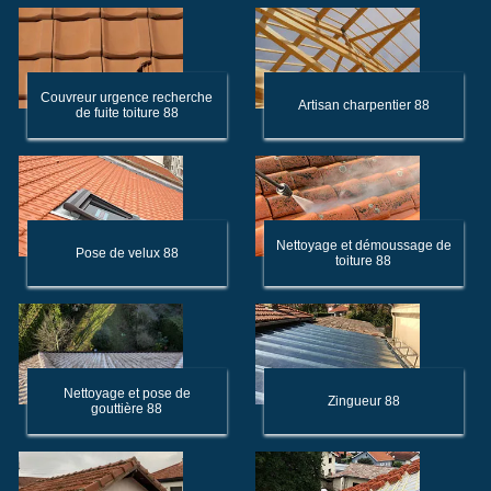
Couvreur urgence recherche
Artisan charpentier 88
de fuite toiture 88
Nettoyage et démoussage de
Pose de velux 88
toiture 88
Nettoyage et pose de
Zingueur 88
gouttière 88