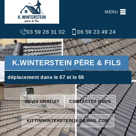
MENU
03 59 28 31 02
06 59 23 49 24
K.WINTERSTEIN PÈRE & FILS
déplacement dans le 67 et le 68
DEVIS GRATUIT
CONTACTEZ NOUS
KITTIMWINTERSTEIN16@GMAIL.COM